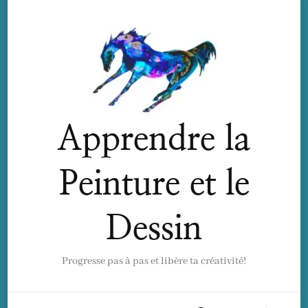
Apprendre la
Peinture et le
Dessin
Progresse pas à pas et libère ta créativité!