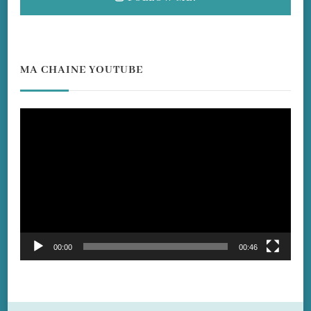
MA CHAINE YOUTUBE
Lecteur
vidéo
00:00
00:46