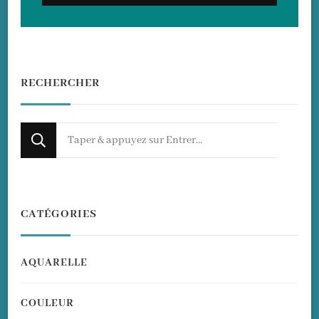
RECHERCHER
Looking
for
Something?
CATÉGORIES
AQUARELLE
COULEUR