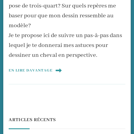
pose de trois-quart? Sur quels repères me
baser pour que mon dessin ressemble au
modèle?
Je te propose ici de suivre un pas-à-pas dans
lequel je te donnerai mes astuces pour
dessiner un cheval en perspective.
EN LIRE DAVANTAGE
ARTICLES RÉCENTS